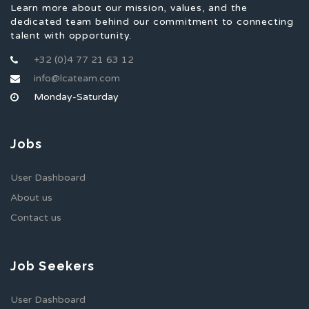
Learn more about our mission, values, and the
dedicated team behind our commitment to connecting
talent with opportunity.
+32 (0)4 77 21 63 12
info@lcateam.com
Monday-Saturday
Jobs
User Dashboard
About us
Contact us
Job Seekers
User Dashboard