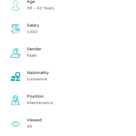
Age
38 - 42 Years
Salary
1000
Gender
Male
Nationality
tunisienne
Position
Maintenance
Viewed
45